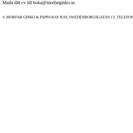
Maila ditt cv till boka@morfarginko.se
© MORFAR GINKO & PAPPA RAY RAY, SWEDENBORGSGATAN 13, TELEFON 0