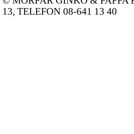
© MORFAR GINKO & PAPPA
13, TELEFON 08-641 13 40