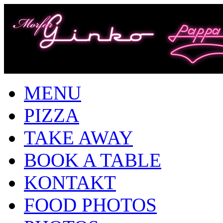
MENU
PIZZA
TAKE AWAY
BOOK A TABLE
KONTAKT
FOOD PHOTOS