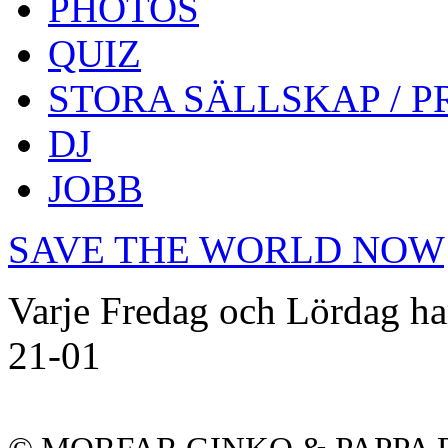
PHOTOS
QUIZ
STORA SÄLLSKAP / P
DJ
JOBB
SAVE THE WORLD NOW
Varje Fredag och Lördag har
21-01